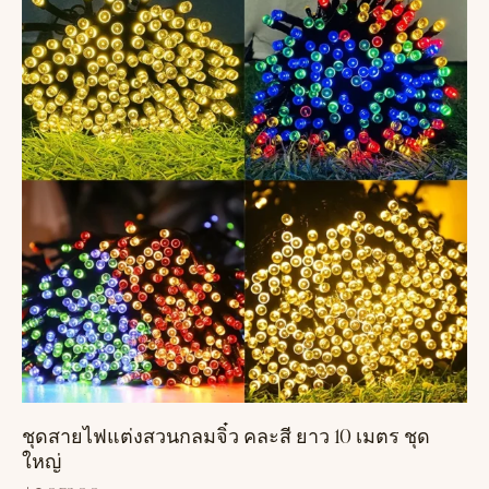
ชุดสายไฟแต่งสวนกลมจิ๋ว คละสี ยาว 10 เมตร ชุด
ใหญ่