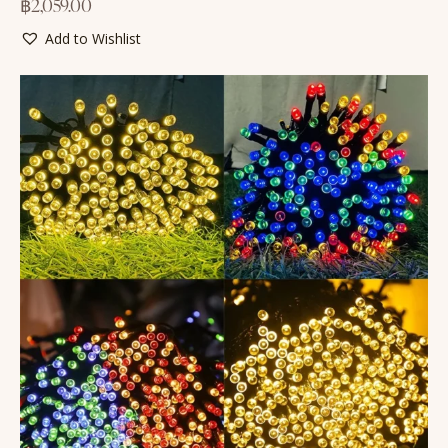
฿
2,059.00
Add to Wishlist