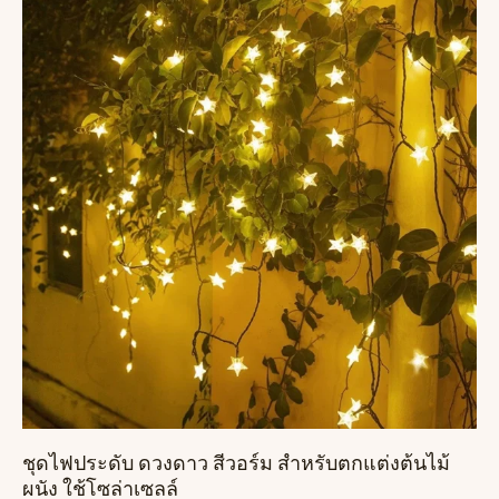
ชุดไฟประดับ ดวงดาว สีวอร์ม สำหรับตกแต่งต้นไม้
ผนัง ใช้โซล่าเซลล์