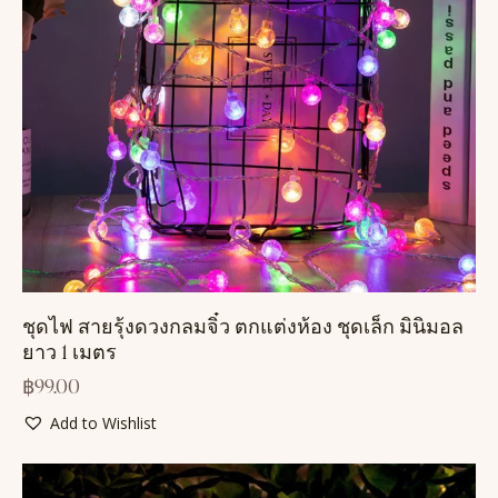
ชุดไฟ สายรุ้งดวงกลมจิ๋ว ตกแต่งห้อง ชุดเล็ก มินิมอล
ยาว 1 เมตร
฿
99.00
Add to Wishlist