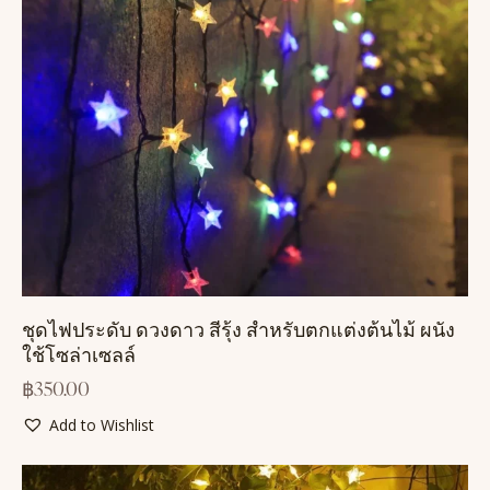
ชุดไฟประดับ ดวงดาว สีรุ้ง สำหรับตกแต่งต้นไม้ ผนัง
ใช้โซล่าเซลล์
฿
350.00
Add to Wishlist