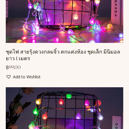
ชุดไฟ สายรุ้งดวงกลมจิ๋ว ตกแต่งห้อง ชุดเล็ก มินิมอล
ยาว 1 เมตร
฿
99.00
Add to Wishlist