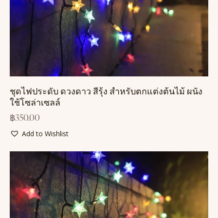
ชุดไฟประดับ ดวงดาว สีรุ้ง สำหรับตกแต่งต้นไม้ ผนัง
ใช้โซล่าเซลล์
฿
350.00
Add to Wishlist