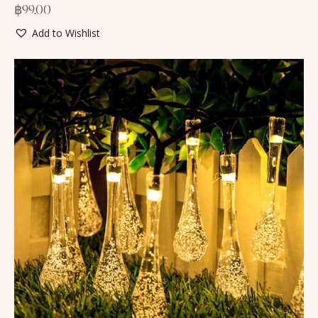
฿
99.00
Add to Wishlist