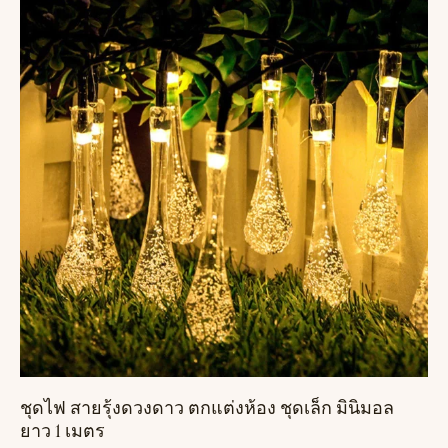
ชุดไฟ สายรุ้งดวงดาว ตกแต่งห้อง ชุดเล็ก มินิมอล
ยาว 1 เมตร